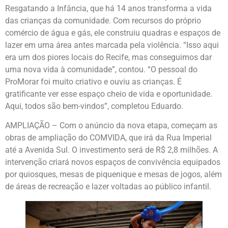
Resgatando a Infância, que há 14 anos transforma a vida
das crianças da comunidade. Com recursos do próprio
comércio de água e gás, ele construiu quadras e espaços de
lazer em uma área antes marcada pela violência. “Isso aqui
era um dos piores locais do Recife, mas conseguimos dar
uma nova vida à comunidade”, contou. “O pessoal do
ProMorar foi muito criativo e ouviu as crianças. É
gratificante ver esse espaço cheio de vida e oportunidade.
Aqui, todos são bem-vindos”, completou Eduardo.
AMPLIAÇÃO – Com o anúncio da nova etapa, começam as
obras de ampliação do COMVIDA, que irá da Rua Imperial
até a Avenida Sul. O investimento será de R$ 2,8 milhões. A
intervenção criará novos espaços de convivência equipados
por quiosques, mesas de piquenique e mesas de jogos, além
de áreas de recreação e lazer voltadas ao público infantil.