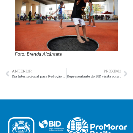
Foto: Brenda Alcântara
ANTERIOR
PRÓXIMO
Dia Internacional para Redução de Riscos de Desastres tem simulado para mulheres no Caçote
Representante do BID visita obras do ProMorar Recife