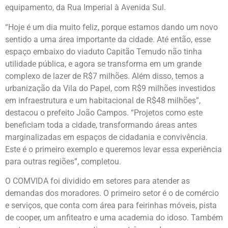
equipamento, da Rua Imperial à Avenida Sul.
“Hoje é um dia muito feliz, porque estamos dando um novo
sentido a uma área importante da cidade. Até então, esse
espaço embaixo do viaduto Capitão Temudo não tinha
utilidade pública, e agora se transforma em um grande
complexo de lazer de R$7 milhões. Além disso, temos a
urbanização da Vila do Papel, com R$9 milhões investidos
em infraestrutura e um habitacional de R$48 milhões”,
destacou o prefeito João Campos. “Projetos como este
beneficiam toda a cidade, transformando áreas antes
marginalizadas em espaços de cidadania e convivência.
Este é o primeiro exemplo e queremos levar essa experiência
para outras regiões”, completou.
O COMVIDA foi dividido em setores para atender as
demandas dos moradores. O primeiro setor é o de comércio
e serviços, que conta com área para feirinhas móveis, pista
de cooper, um anfiteatro e uma academia do idoso. Também