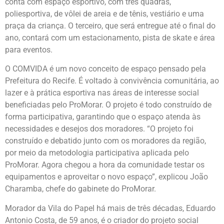
conta com espaço esportivo, com três quadras,
poliesportiva, de vôlei de areia e de tênis, vestiário e uma
praça da criança. O terceiro, que será entregue até o final do
ano, contará com um estacionamento, pista de skate e área
para eventos.
O COMVIDA é um novo conceito de espaço pensado pela
Prefeitura do Recife. É voltado à convivência comunitária, ao
lazer e à prática esportiva nas áreas de interesse social
beneficiadas pelo ProMorar. O projeto é todo construído de
forma participativa, garantindo que o espaço atenda às
necessidades e desejos dos moradores. “O projeto foi
construído e debatido junto com os moradores da região,
por meio da metodologia participativa aplicada pelo
ProMorar. Agora chegou a hora da comunidade testar os
equipamentos e aproveitar o novo espaço”, explicou João
Charamba, chefe do gabinete do ProMorar.
Morador da Vila do Papel há mais de três décadas, Eduardo
Antonio Costa, de 59 anos, é o criador do projeto social