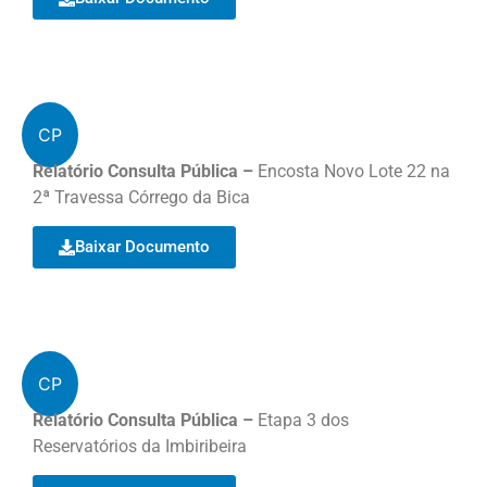
CP
Relatório Consulta Pública –
Encosta Novo Lote 22 na
2ª Travessa Córrego da Bica
Baixar Documento
CP
Relatório Consulta Pública –
Etapa 3 dos
Reservatórios da Imbiribeira