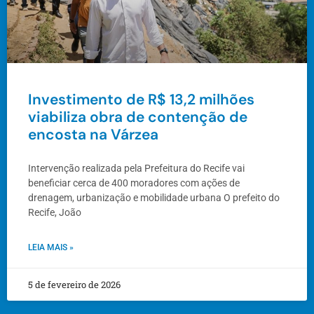
Investimento de R$ 13,2 milhões
viabiliza obra de contenção de
encosta na Várzea
Intervenção realizada pela Prefeitura do Recife vai
beneficiar cerca de 400 moradores com ações de
drenagem, urbanização e mobilidade urbana O prefeito do
Recife, João
LEIA MAIS »
5 de fevereiro de 2026