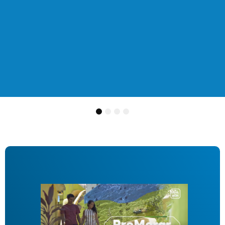
1
2
3
4