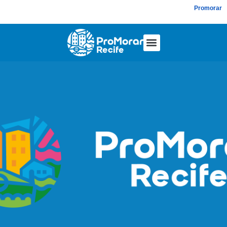
Promorar