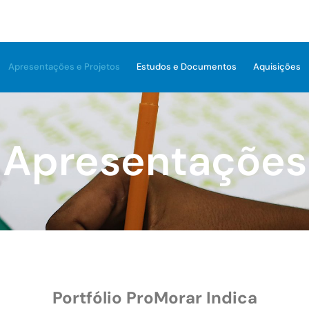
Apresentações e Projetos
Estudos e Documentos
Aquisições
Apresentações
Portfólio ProMorar Indica