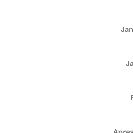
Jan
Ja
Apres