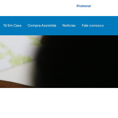
Promorar
Tô Em Casa
Compra Assistida
Notícias
Fale conosco