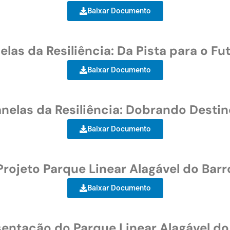
Baixar Documento
elas da Resiliência: Da Pista para o Fu
Baixar Documento
nelas da Resiliência: Dobrando Desti
Baixar Documento
Projeto Parque Linear Alagável do Barr
Baixar Documento
entação do Parque Linear Alagável do