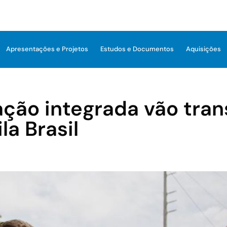
Apresentações e Projetos
Estudos e Documentos
Aquisições
ção integrada vão tran
a Brasil