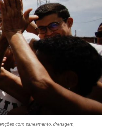
ervenções com saneamento, drenagem,