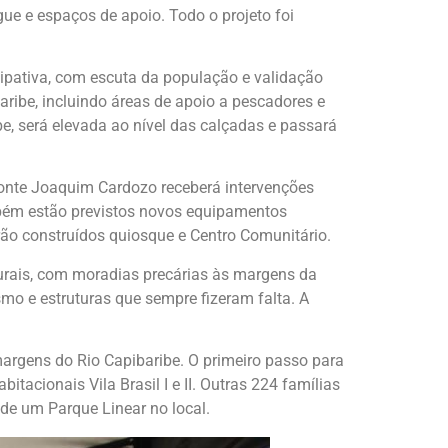
ue e espaços de apoio. Todo o projeto foi
cipativa, com escuta da população e validação
aribe, incluindo áreas de apoio a pescadores e
e, será elevada ao nível das calçadas e passará
 Ponte Joaquim Cardozo receberá intervenções
mbém estão previstos novos equipamentos
erão construídos quiosque e Centro Comunitário.
urais, com moradias precárias às margens da
smo e estruturas que sempre fizeram falta. A
rgens do Rio Capibaribe. O primeiro passo para
itacionais Vila Brasil I e II. Outras 224 famílias
de um Parque Linear no local.