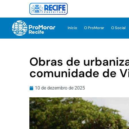
Início
O ProMorar
O Social
Obras de urbaniza
comunidade de Vil
10 de dezembro de 2025