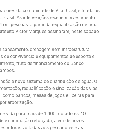
radores da comunidade de Vila Brasil, situada às
 Brasil. As intervenções recebem investimento
 mil pessoas, a partir da requalificação de uma
prefeito Victor Marques assinaram, neste sábado
tem saneamento, drenagem nem infraestrutura
as de convivência e equipamentos de esporte e
timento, fruto de financiamento do Banco
 Campos.
nsão e novo sistema de distribuição de água. O
entação, requalificação e sinalização das vias
a, como bancos, mesas de jogos e lixeiras para
por arborização.
e de vida para mais de 1.400 moradores. “O
ade e iluminação reforçada, além de novos
 estruturas voltadas aos pescadores e às