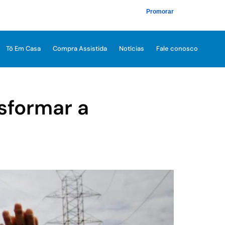
Promorar
Tô Em Casa
Compra Assistida
Notícias
Fale conosco
sformar a