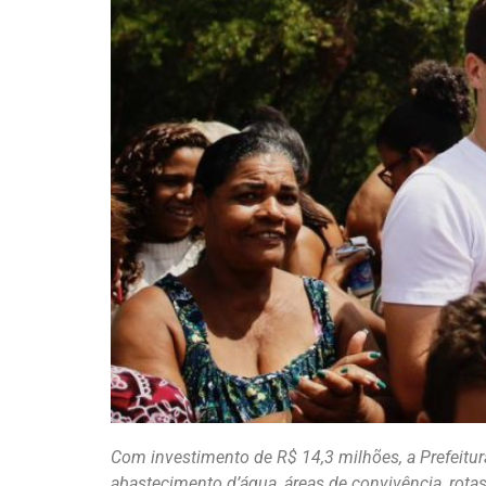
Com investimento de R$ 14,3 milhões, a Prefeitu
abastecimento d’água, áreas de convivência, rotas c