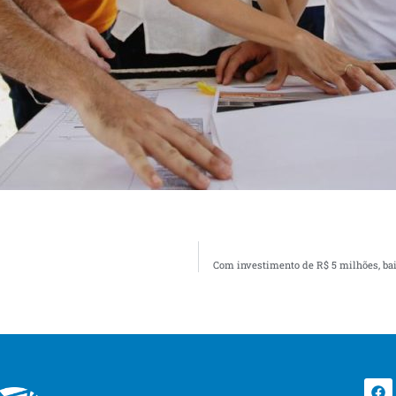
Com investimento de R$ 5 milhões, bai