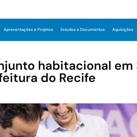
Apresentações e Projetos
Estudos e Documentos
Aquisições
njunto habitacional em
feitura do Recife