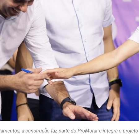
amentos, a construção faz parte do ProMorar e integra o projet