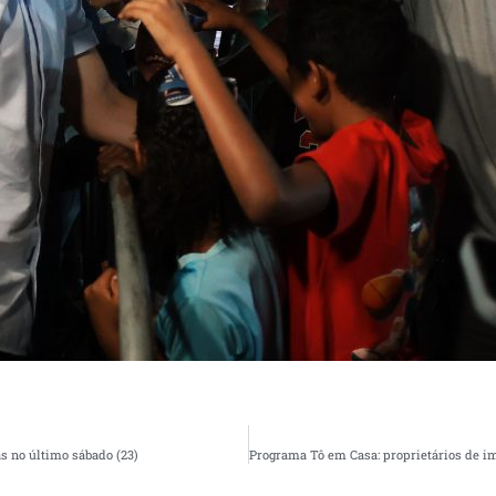
s no último sábado (23)