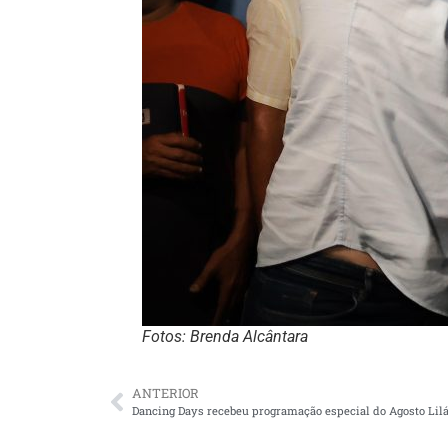
Fotos: Brenda Alcântara
ANTERIOR
Dancing Days recebeu programação especial do Agosto Lilá