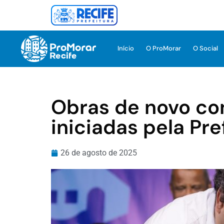
Início
O ProMorar
O Social
Obras de novo co
iniciadas pela Pre
26 de agosto de 2025