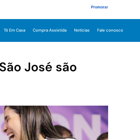
Promorar
Tô Em Casa
Compra Assistida
Notícias
Fale conosco
 São José são