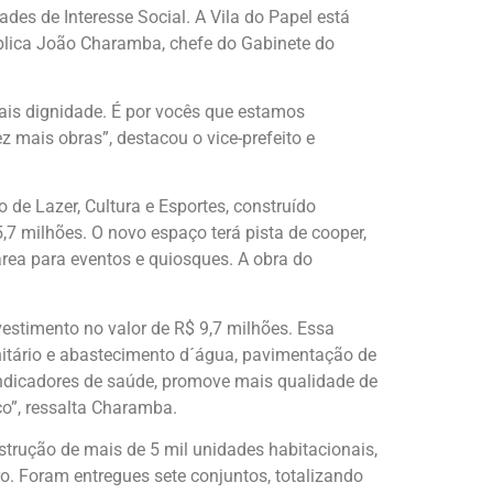
des de Interesse Social. A Vila do Papel está
xplica João Charamba, chefe do Gabinete do
ais dignidade. É por vocês que estamos
mais obras”, destacou o vice-prefeito e
e Lazer, Cultura e Esportes, construído
 milhões. O novo espaço terá pista de cooper,
 área para eventos e quiosques. A obra do
estimento no valor de R$ 9,7 milhões. Essa
itário e abastecimento d´água, pavimentação de
ndicadores de saúde, promove mais qualidade de
co”, ressalta Charamba.
strução de mais de 5 mil unidades habitacionais,
. Foram entregues sete conjuntos, totalizando