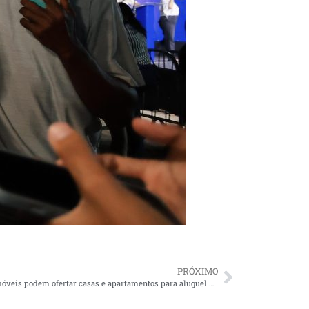
PRÓXIMO
Programa Tô em Casa: proprietários de imóveis podem ofertar casas e apartamentos para aluguel por meio do Conecta Recife