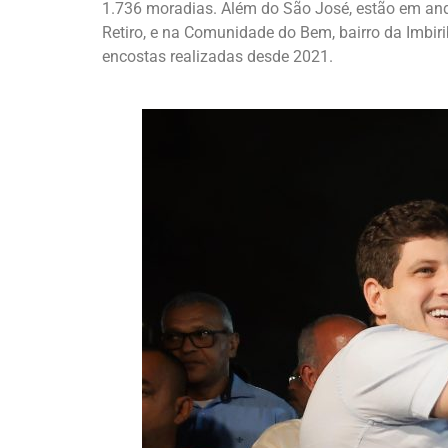
1.736 moradias. Além do São José, estão em and
Retiro, e na Comunidade do Bem, bairro da Imbiri
encostas realizadas desde 2021.